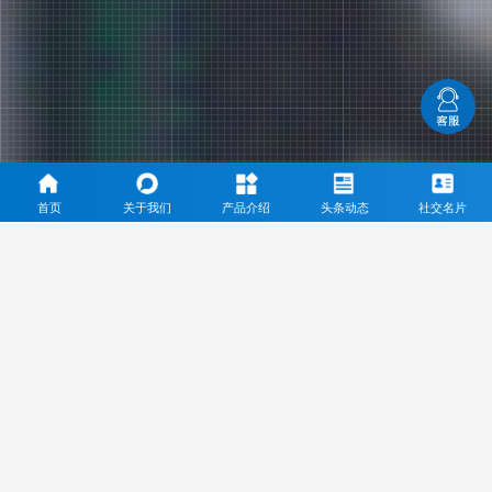
首页
关于我们
产品介绍
头条动态
社交名片
三乙酸甘油酯专业生产厂家
通过ISO9001、ISO14001、ISO22000等体系认证，通过
KOSHER、HALAL认证，完成了FDA和REACH的正式注册
Through ISO9001, ISO14001, ISO22000 system certification, through kosher,
halal certification, completed the formal registration of FDA and REACH