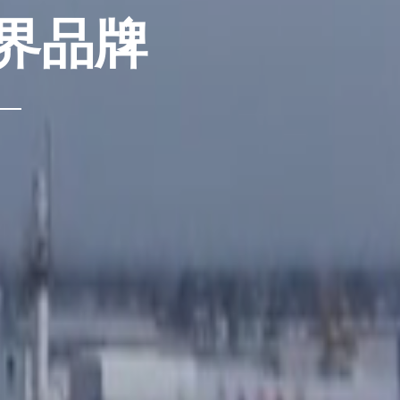
界品牌
—