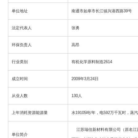
单位地址
南通市如皋市长江镇兴港西路39号
法定代表人
张勇
环保负责人
高昂
行业类别
有机化学原料制造2614
成立时间
2009年3月24日
从业人数
130人
上年消耗资源能源量
水19105吨/年，电592万千瓦时，蒸汽1
江苏瑞佳新材料有限公司（原名江苏瑞
单位简介