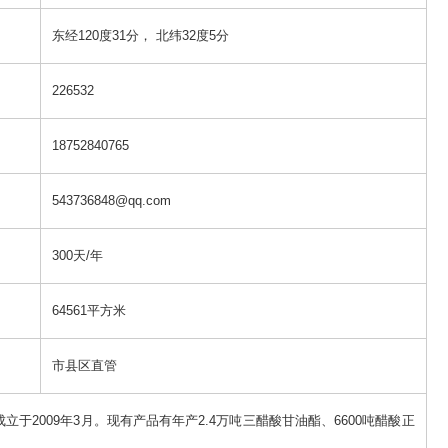
东经120度31分， 北纬32度5分
226532
18752840765
543736848@qq.com
300天/年
64561平方米
市县区直管
009年3月。现有产品有年产2.4万吨三醋酸甘油酯、6600吨醋酸正