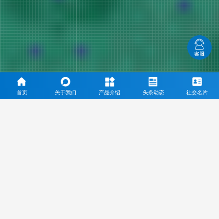
首页
关于我们
产品介绍
头条动态
社交名片
三乙酸甘油酯专业生产厂家
通过ISO9001、ISO14001、ISO22000等体系认证，通过
KOSHER、HALAL认证，完成了FDA和REACH的正式注册
Through ISO9001, ISO14001, ISO22000 system certification, through kosher,
halal certification, completed the formal registration of FDA and REACH