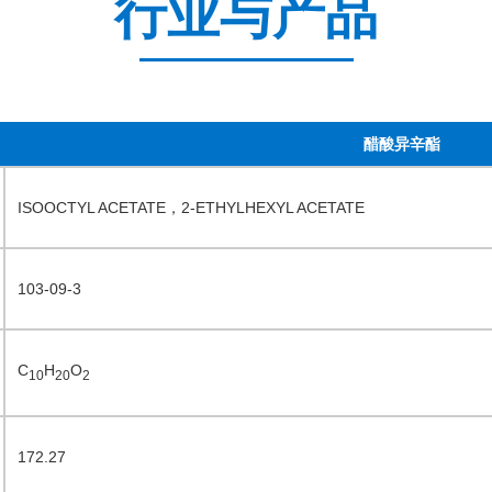
行业与产品
醋酸异辛酯
ISOOCTYL ACETATE，2-ETHYLHEXYL ACETATE
103-09-3
C
H
O
10
20
2
172.27