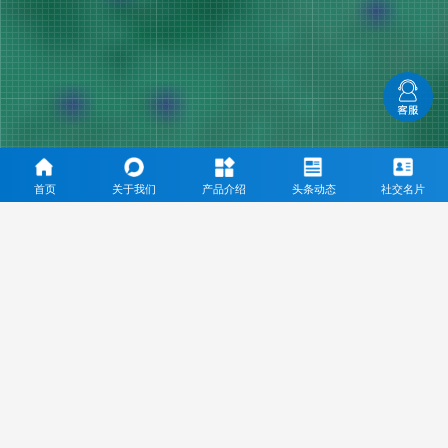
首页
关于我们
产品介绍
头条动态
社交名片
三乙酸甘油酯专业生产厂家
通过ISO9001、ISO14001、ISO22000等体系认证，通过
KOSHER、HALAL认证，完成了FDA和REACH的正式注册
Through ISO9001, ISO14001, ISO22000 system certification, through kosher,
halal certification, completed the formal registration of FDA and REACH